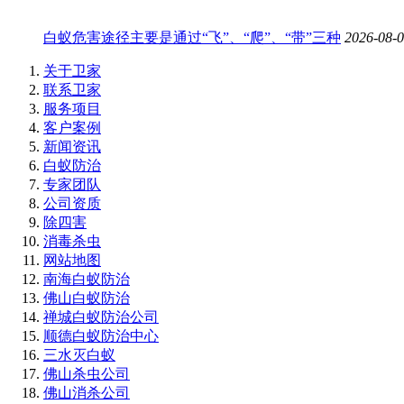
白蚁危害途径主要是通过“飞”、“爬”、“带”三种
2026-08-
关于卫家
联系卫家
服务项目
客户案例
新闻资讯
白蚁防治
专家团队
公司资质
除四害
消毒杀虫
网站地图
南海白蚁防治
佛山白蚁防治
禅城白蚁防治公司
顺德白蚁防治中心
三水灭白蚁
佛山杀虫公司
佛山消杀公司