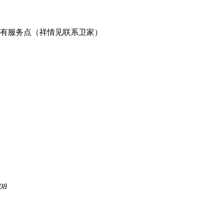
有服务点（祥情见联系卫家）
08