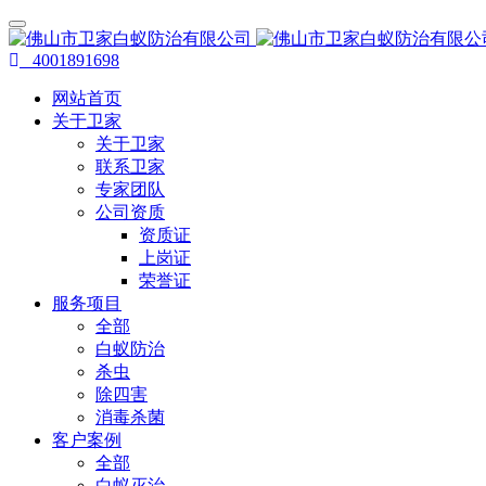
4001891698
网站首页
关于卫家
关于卫家
联系卫家
专家团队
公司资质
资质证
上岗证
荣誉证
服务项目
全部
白蚁防治
杀虫
除四害
消毒杀菌
客户案例
全部
白蚁灭治