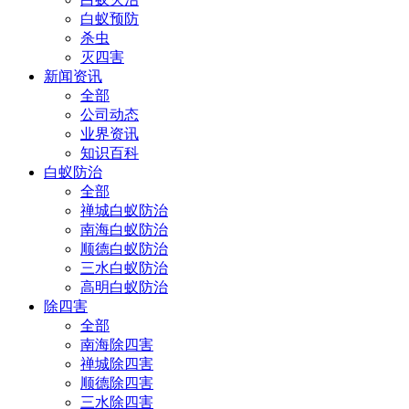
白蚁预防
杀虫
灭四害
新闻资讯
全部
公司动态
业界资讯
知识百科
白蚁防治
全部
禅城白蚁防治
南海白蚁防治
顺德白蚁防治
三水白蚁防治
高明白蚁防治
除四害
全部
南海除四害
禅城除四害
顺德除四害
三水除四害