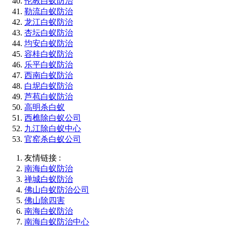
伦教白蚁防治
勒流白蚁防治
龙江白蚁防治
杏坛白蚁防治
均安白蚁防治
容桂白蚁防治
乐平白蚁防治
西南白蚁防治
白坭白蚁防治
芦苞白蚁防治
高明杀白蚁
西樵除白蚁公司
九江除白蚁中心
官窑杀白蚁公司
友情链接 :
南海白蚁防治
禅城白蚁防治
佛山白蚁防治公司
佛山除四害
南海白蚁防治
南海白蚁防治中心