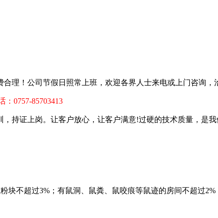
费合理！
公司节假日照常上班，欢迎各界人士来电或上门咨询，
电话：0757-85703413
训，持证上岗。让客户放心，让客户满意!过硬的技术质量，是我
性粉块不超过3%；有鼠洞、鼠粪、鼠咬痕等鼠迹的房间不超过2