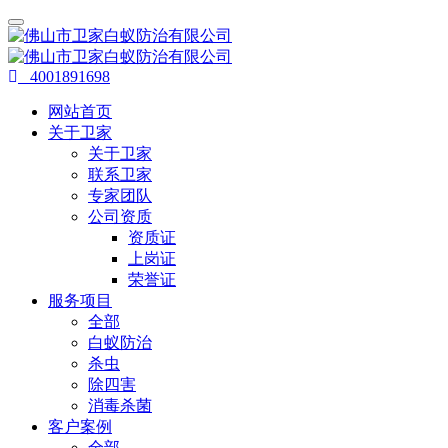
4001891698
网站首页
关于卫家
关于卫家
联系卫家
专家团队
公司资质
资质证
上岗证
荣誉证
服务项目
全部
白蚁防治
杀虫
除四害
消毒杀菌
客户案例
全部