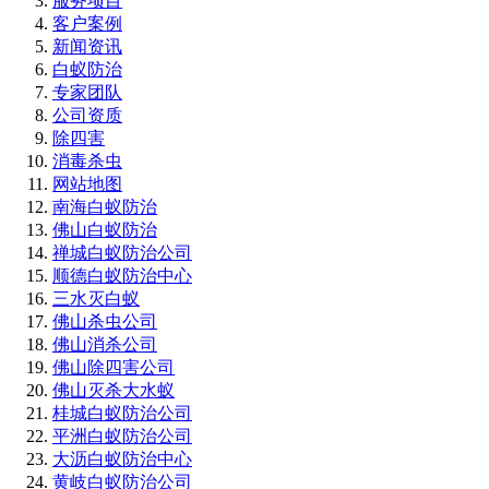
服务项目
客户案例
新闻资讯
白蚁防治
专家团队
公司资质
除四害
消毒杀虫
网站地图
南海白蚁防治
佛山白蚁防治
禅城白蚁防治公司
顺德白蚁防治中心
三水灭白蚁
佛山杀虫公司
佛山消杀公司
佛山除四害公司
佛山灭杀大水蚁
桂城白蚁防治公司
平洲白蚁防治公司
大沥白蚁防治中心
黄岐白蚁防治公司