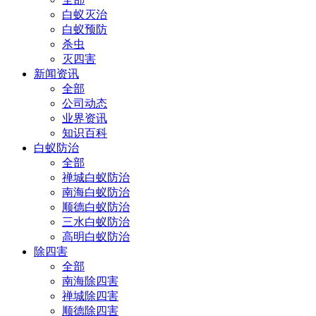
白蚁灭治
白蚁预防
杀虫
灭四害
新闻资讯
全部
公司动态
业界资讯
知识百科
白蚁防治
全部
禅城白蚁防治
南海白蚁防治
顺德白蚁防治
三水白蚁防治
高明白蚁防治
除四害
全部
南海除四害
禅城除四害
顺德除四害