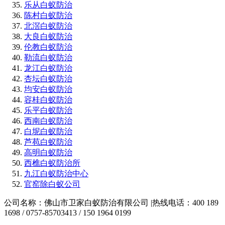
乐从白蚁防治
陈村白蚁防治
北滘白蚁防治
大良白蚁防治
伦教白蚁防治
勒流白蚁防治
龙江白蚁防治
杏坛白蚁防治
均安白蚁防治
容桂白蚁防治
乐平白蚁防治
西南白蚁防治
白坭白蚁防治
芦苞白蚁防治
高明白蚁防治
西樵白蚁防治所
九江白蚁防治中心
官窑除白蚁公司
公司名称：佛山市卫家白蚁防治有限公司 |热线电话：400 189
1698 / 0757-85703413 / 150 1964 0199