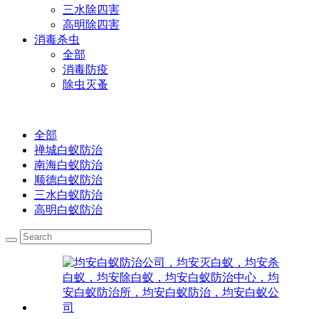
三水除四害
高明除四害
消毒杀虫
全部
消毒防疫
除虫灭蚤
全部
禅城白蚁防治
南海白蚁防治
顺德白蚁防治
三水白蚁防治
高明白蚁防治