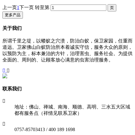
上一页
1
下一页
转至第
更多产品
关于我们
所谓千里之堤，以蝼蚁之穴溃，防治白蚁，保卫家园，任重而
道远。卫家佛山白蚁防治所本着诚实守信，服务大众的原则，
以预防为主，标本兼治的方针，治理害虫、服务社会。为提供
全面的、周到的、让顾客放心满意的虫害治理服务。
联系我们
地址：佛山、禅城、南海、顺德、高明、三水五大区域
都有服务点（祥情见联系卫家）
0757-85703413 / 400 189 1698