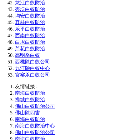
龙江白蚁防治
杏坛白蚁防治
均安白蚁防治
容桂白蚁防治
乐平白蚁防治
西南白蚁防治
白坭白蚁防治
芦苞白蚁防治
高明杀白蚁
西樵除白蚁公司
九江除白蚁中心
官窑杀白蚁公司
友情链接 :
南海白蚁防治
禅城白蚁防治
佛山白蚁防治公司
佛山除四害
南海白蚁防治
南海白蚁防治中心
佛山白蚁防治公司
南海白蚁防治