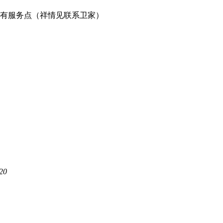
有服务点（祥情见联系卫家）
20