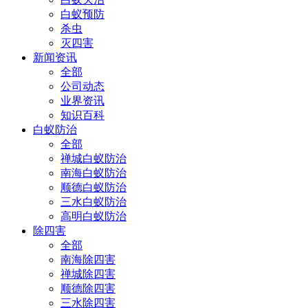
白蚁预防
杀虫
灭四害
新闻资讯
全部
公司动态
业界资讯
知识百科
白蚁防治
全部
禅城白蚁防治
南海白蚁防治
顺德白蚁防治
三水白蚁防治
高明白蚁防治
除四害
全部
南海除四害
禅城除四害
顺德除四害
三水除四害