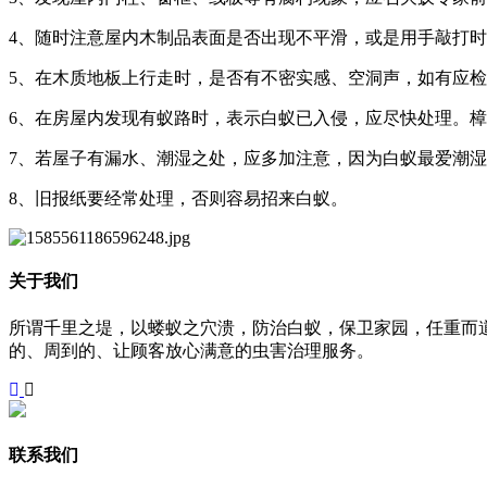
4、随时注意屋内木制品表面是否出现不平滑，或是用手敲打
5、在木质地板上行走时，是否有不密实感、空洞声，如有应
6、在房屋内发现有蚁路时，表示白蚁已入侵，应尽快处理。
7、若屋子有漏水、潮湿之处，应多加注意，因为白蚁最爱潮
8、旧报纸要经常处理，否则容易招来白蚁。
关于我们
所谓千里之堤，以蝼蚁之穴溃，防治白蚁，保卫家园，任重而
的、周到的、让顾客放心满意的虫害治理服务。
联系我们