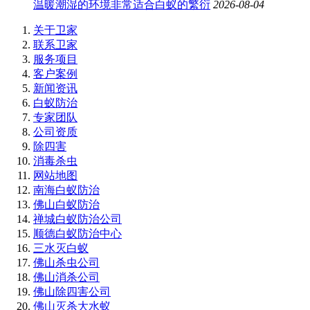
温暖潮湿的环境非常适合白蚁的繁衍
2026-08-04
关于卫家
联系卫家
服务项目
客户案例
新闻资讯
白蚁防治
专家团队
公司资质
除四害
消毒杀虫
网站地图
南海白蚁防治
佛山白蚁防治
禅城白蚁防治公司
顺德白蚁防治中心
三水灭白蚁
佛山杀虫公司
佛山消杀公司
佛山除四害公司
佛山灭杀大水蚁