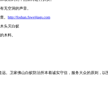
时有无空洞的声音。
检查。
http://foshan.fsweijiags.com
樟木头灭白蚁
湿的木料。
道远。卫家佛山白蚁防治所本着诚实守信，服务大众的原则，以