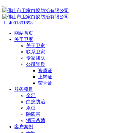
4001891698
网站首页
关于卫家
关于卫家
联系卫家
专家团队
公司资质
资质证
上岗证
荣誉证
服务项目
全部
白蚁防治
杀虫
除四害
消毒杀菌
客户案例
全部