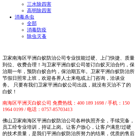
三水除四害
高明除四害
消毒杀虫
全部
消毒防疫
除虫灭蚤
卫家南海区平洲白蚁防治公司专业技能过硬、上门快捷、质量
到位、收费合理！
与卫家平洲白蚁公司签订白蚁灭治合约，保
治期一年，预防白蚁合约，保治期五年。卫家平洲白蚁防治所
节假日照常上班，欢迎各界人士来电或上门咨询，洽谈业
务。 只要有我们卫家平洲白蚁公司出战，就没有灭治不了的
白蚁！
南海区平洲灭白蚁公司 免费热线：400 189 1698 / 手机：150
1964 0199 / 电话：0757-85703413
佛山卫家南海区平洲白蚁防治公司各种执照齐全，手续完备，
员工经专业培训，持证上岗。让客户放心，让客户满意!过硬
的技术质量，是我们平洲白蚁防治所努力的结果，优质的售后