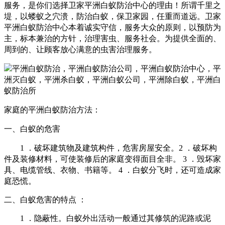
服务，是你们选择卫家平洲白蚁防治中心的理由！
所谓千里之
堤，以蝼蚁之穴溃，防治白蚁，保卫家园，任重而道远。卫家
平洲白蚁防治中心本着诚实守信，服务大众的原则，以预防为
主，标本兼治的方针，治理害虫、服务社会。为提供全面的、
周到的、让顾客放心满意的虫害治理服务。
家庭的平洲白蚁防治方法：
一、白蚁的危害
1 ．破坏建筑物及建筑构件，危害房屋安全。
2 ．破坏构
件及装修材料，可使装修后的家庭变得面目全非。
3 ．毁坏家
具、电缆管线、衣物、书籍等。
4 ．白蚁分飞时，还可造成家
庭恐慌。
二、白蚁危害的特点 ：
1 ．隐蔽性。白蚁外出活动一般通过其修筑的泥路或泥