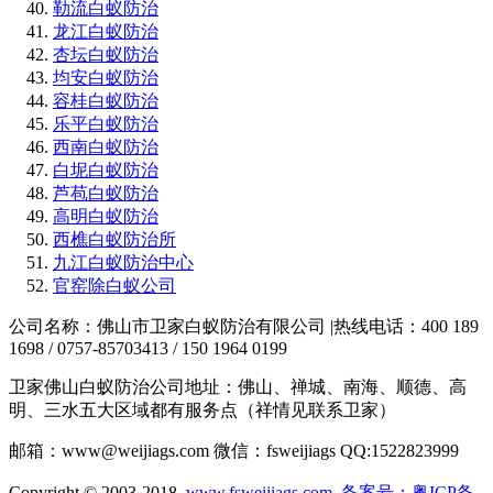
勒流白蚁防治
龙江白蚁防治
杏坛白蚁防治
均安白蚁防治
容桂白蚁防治
乐平白蚁防治
西南白蚁防治
白坭白蚁防治
芦苞白蚁防治
高明白蚁防治
西樵白蚁防治所
九江白蚁防治中心
官窑除白蚁公司
公司名称：佛山市卫家白蚁防治有限公司 |热线电话：400 189
1698 / 0757-85703413 / 150 1964 0199
卫家佛山白蚁防治公司地址：佛山、禅城、南海、顺德、高
明、三水五大区域都有服务点（祥情见联系卫家）
邮箱：www@weijiags.com 微信：fsweijiags QQ:1522823999
Copyright © 2003-2018
www.fsweijiags.com
备案号：粤ICP备