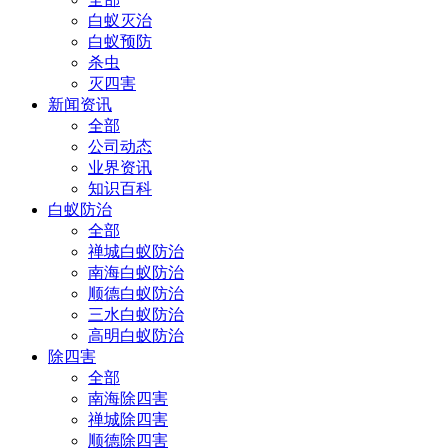
白蚁灭治
白蚁预防
杀虫
灭四害
新闻资讯
全部
公司动态
业界资讯
知识百科
白蚁防治
全部
禅城白蚁防治
南海白蚁防治
顺德白蚁防治
三水白蚁防治
高明白蚁防治
除四害
全部
南海除四害
禅城除四害
顺德除四害