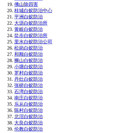
佛山除四害
桂城白蚁防治中心
平洲白蚁防治
大沥白蚁防治所
黄岐白蚁防治
盐步白蚁防治所
里水白蚁防治公司
松岗白蚁防治
和顺白蚁防治
狮山白蚁防治
小塘白蚁防治
罗村白蚁防治
丹灶白蚁防治
张槎白蚁防治
石湾白蚁防治
南庄白蚁防治
乐从白蚁防治
陈村白蚁防治
北滘白蚁防治
大良白蚁防治
伦教白蚁防治