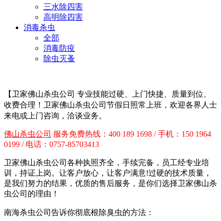
三水除四害
高明除四害
消毒杀虫
全部
消毒防疫
除虫灭蚤
【卫家佛山杀虫公司
专业技能过硬、上门快捷、质量到位、
收费合理！卫家佛山杀虫公司节假日照常上班，欢迎各界人士
来电或上门咨询，洽谈业务。
佛山杀虫公司
服务免费热线：400 189 1698 / 手机：150 1964
0199 / 电话：0757-85703413
卫家佛山杀虫公司各种执照齐全，手续完备，员工经专业培
训，持证上岗。让客户放心，让客户满意!过硬的技术质量，
是我们努力的结果，优质的售后服务，是你们选择卫家佛山杀
虫公司的理由！
南海杀虫公司告诉你彻底根除臭虫的方法：