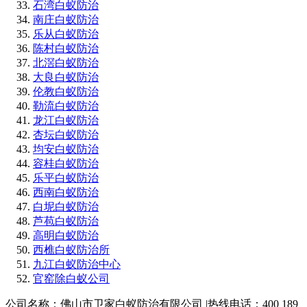
石湾白蚁防治
南庄白蚁防治
乐从白蚁防治
陈村白蚁防治
北滘白蚁防治
大良白蚁防治
伦教白蚁防治
勒流白蚁防治
龙江白蚁防治
杏坛白蚁防治
均安白蚁防治
容桂白蚁防治
乐平白蚁防治
西南白蚁防治
白坭白蚁防治
芦苞白蚁防治
高明白蚁防治
西樵白蚁防治所
九江白蚁防治中心
官窑除白蚁公司
公司名称：佛山市卫家白蚁防治有限公司 |热线电话：400 189