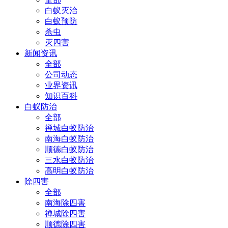
白蚁灭治
白蚁预防
杀虫
灭四害
新闻资讯
全部
公司动态
业界资讯
知识百科
白蚁防治
全部
禅城白蚁防治
南海白蚁防治
顺德白蚁防治
三水白蚁防治
高明白蚁防治
除四害
全部
南海除四害
禅城除四害
顺德除四害