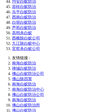
均安白蚁防治
容桂白蚁防治
乐平白蚁防治
西南白蚁防治
白坭白蚁防治
芦苞白蚁防治
高明杀白蚁
西樵除白蚁公司
九江除白蚁中心
官窑杀白蚁公司
友情链接 :
南海白蚁防治
禅城白蚁防治
佛山白蚁防治公司
佛山除四害
南海白蚁防治
南海白蚁防治中心
佛山白蚁防治公司
南海白蚁防治
佛山白蚁防治所
佛山白蚁防治