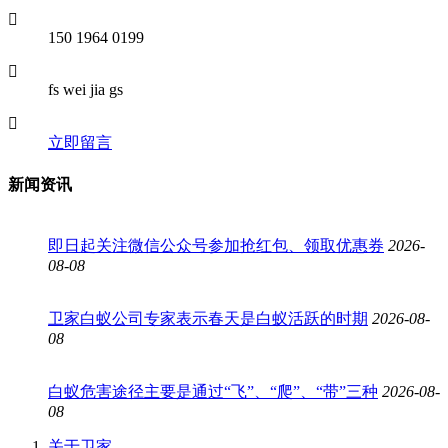
150 1964 0199
fs wei jia gs
立即留言
新闻资讯
即日起关注微信公众号参加抢红包、领取优惠券
2026-
08-08
卫家白蚁公司专家表示春天是白蚁活跃的时期
2026-08-
08
白蚁危害途径主要是通过“飞”、“爬”、“带”三种
2026-08-
08
关于卫家