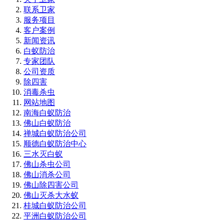
联系卫家
服务项目
客户案例
新闻资讯
白蚁防治
专家团队
公司资质
除四害
消毒杀虫
网站地图
南海白蚁防治
佛山白蚁防治
禅城白蚁防治公司
顺德白蚁防治中心
三水灭白蚁
佛山杀虫公司
佛山消杀公司
佛山除四害公司
佛山灭杀大水蚁
桂城白蚁防治公司
平洲白蚁防治公司