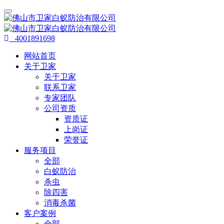
4001891698
网站首页
关于卫家
关于卫家
联系卫家
专家团队
公司资质
资质证
上岗证
荣誉证
服务项目
全部
白蚁防治
杀虫
除四害
消毒杀菌
客户案例
全部