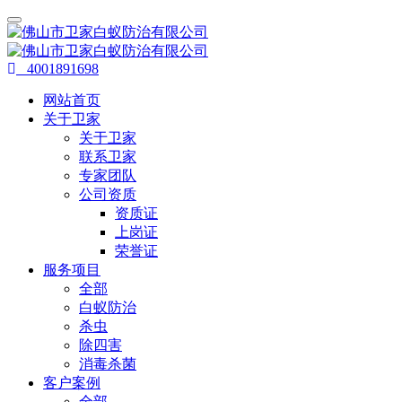
4001891698
网站首页
关于卫家
关于卫家
联系卫家
专家团队
公司资质
资质证
上岗证
荣誉证
服务项目
全部
白蚁防治
杀虫
除四害
消毒杀菌
客户案例
全部