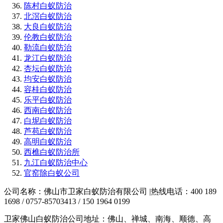
陈村白蚁防治
北滘白蚁防治
大良白蚁防治
伦教白蚁防治
勒流白蚁防治
龙江白蚁防治
杏坛白蚁防治
均安白蚁防治
容桂白蚁防治
乐平白蚁防治
西南白蚁防治
白坭白蚁防治
芦苞白蚁防治
高明白蚁防治
西樵白蚁防治所
九江白蚁防治中心
官窑除白蚁公司
公司名称：佛山市卫家白蚁防治有限公司 |热线电话：400 189
1698 / 0757-85703413 / 150 1964 0199
卫家佛山白蚁防治公司地址：佛山、禅城、南海、顺德、高