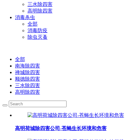
三水除四害
高明除四害
消毒杀虫
全部
消毒防疫
除虫灭蚤
全部
南海除四害
禅城除四害
顺德除四害
三水除四害
高明除四害
高明荷城除四害公司-苍蝇生长环境和危害