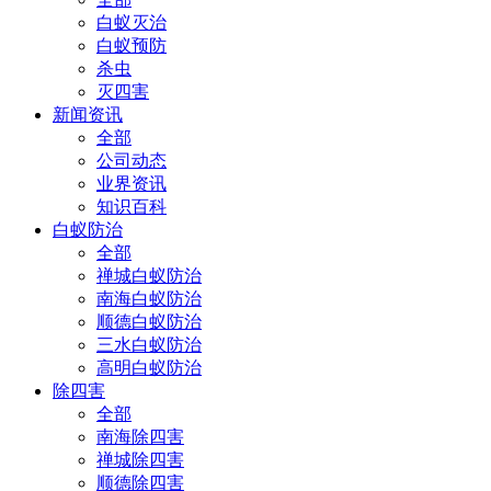
白蚁灭治
白蚁预防
杀虫
灭四害
新闻资讯
全部
公司动态
业界资讯
知识百科
白蚁防治
全部
禅城白蚁防治
南海白蚁防治
顺德白蚁防治
三水白蚁防治
高明白蚁防治
除四害
全部
南海除四害
禅城除四害
顺德除四害