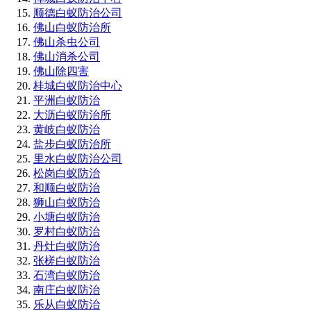
顺德白蚁防治公司
佛山白蚁防治所
佛山杀虫公司
佛山消杀公司
佛山除四害
桂城白蚁防治中心
平洲白蚁防治
大沥白蚁防治所
黄岐白蚁防治
盐步白蚁防治所
里水白蚁防治公司
松岗白蚁防治
和顺白蚁防治
狮山白蚁防治
小塘白蚁防治
罗村白蚁防治
丹灶白蚁防治
张槎白蚁防治
石湾白蚁防治
南庄白蚁防治
乐从白蚁防治