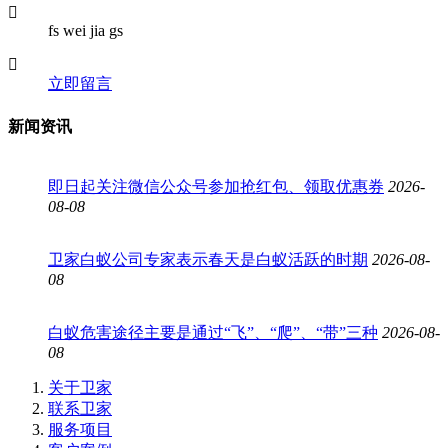
fs wei jia gs
立即留言
新闻资讯
即日起关注微信公众号参加抢红包、领取优惠券
2026-
08-08
卫家白蚁公司专家表示春天是白蚁活跃的时期
2026-08-
08
白蚁危害途径主要是通过“飞”、“爬”、“带”三种
2026-08-
08
关于卫家
联系卫家
服务项目