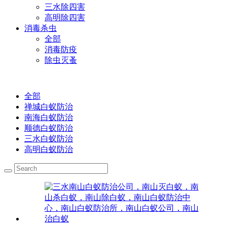
三水除四害
高明除四害
消毒杀虫
全部
消毒防疫
除虫灭蚤
全部
禅城白蚁防治
南海白蚁防治
顺德白蚁防治
三水白蚁防治
高明白蚁防治