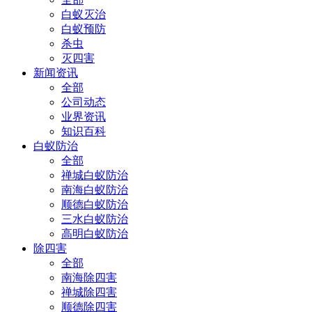
白蚁灭治
白蚁预防
杀虫
灭四害
新闻资讯
全部
公司动态
业界资讯
知识百科
白蚁防治
全部
禅城白蚁防治
南海白蚁防治
顺德白蚁防治
三水白蚁防治
高明白蚁防治
除四害
全部
南海除四害
禅城除四害
顺德除四害