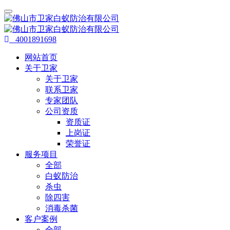
4001891698
网站首页
关于卫家
关于卫家
联系卫家
专家团队
公司资质
资质证
上岗证
荣誉证
服务项目
全部
白蚁防治
杀虫
除四害
消毒杀菌
客户案例
全部