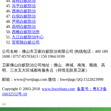
容桂白蚁防治
乐平白蚁防治
西南白蚁防治
白坭白蚁防治
芦苞白蚁防治
高明白蚁防治
西樵白蚁防治所
九江白蚁防治中心
官窑除白蚁公司
公司名称：佛山市卫家白蚁防治有限公司 |热线电话：400 189
1698 / 0757-85703413 / 150 1964 0199
卫家佛山白蚁防治公司地址：佛山、禅城、南海、顺德、高
明、三水五大区域都有服务点（祥情见联系卫家）
邮箱：www@weijiags.com 微信：fsweijiags QQ:1522823999
Copyright © 2003-2018
www.fsweijiags.com
备案号：粤ICP备
16032552号-10