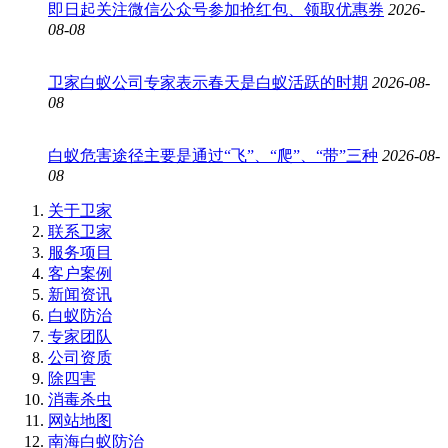
即日起关注微信公众号参加抢红包、领取优惠券
2026-
08-08
卫家白蚁公司专家表示春天是白蚁活跃的时期
2026-08-
08
白蚁危害途径主要是通过“飞”、“爬”、“带”三种
2026-08-
08
关于卫家
联系卫家
服务项目
客户案例
新闻资讯
白蚁防治
专家团队
公司资质
除四害
消毒杀虫
网站地图
南海白蚁防治