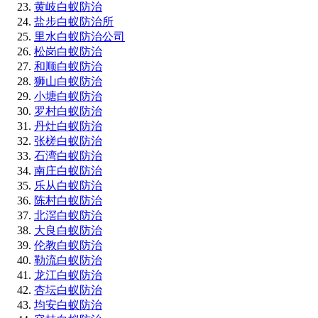
黄岐白蚁防治
盐步白蚁防治所
里水白蚁防治公司
松岗白蚁防治
和顺白蚁防治
狮山白蚁防治
小塘白蚁防治
罗村白蚁防治
丹灶白蚁防治
张槎白蚁防治
石湾白蚁防治
南庄白蚁防治
乐从白蚁防治
陈村白蚁防治
北滘白蚁防治
大良白蚁防治
伦教白蚁防治
勒流白蚁防治
龙江白蚁防治
杏坛白蚁防治
均安白蚁防治