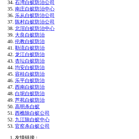
石湾白蚁防治公司
南庄白蚁防治中心
乐从白蚁防治公司
陈村白蚁防治公司
北滘白蚁防治中心
大良白蚁防治
伦教白蚁防治
勒流白蚁防治
龙江白蚁防治
杏坛白蚁防治
均安白蚁防治
容桂白蚁防治
乐平白蚁防治
西南白蚁防治
白坭白蚁防治
芦苞白蚁防治
高明杀白蚁
西樵除白蚁公司
九江除白蚁中心
官窑杀白蚁公司
友情链接 :