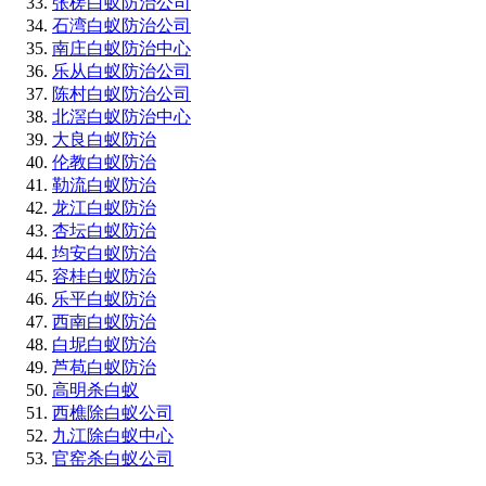
张槎白蚁防治公司
石湾白蚁防治公司
南庄白蚁防治中心
乐从白蚁防治公司
陈村白蚁防治公司
北滘白蚁防治中心
大良白蚁防治
伦教白蚁防治
勒流白蚁防治
龙江白蚁防治
杏坛白蚁防治
均安白蚁防治
容桂白蚁防治
乐平白蚁防治
西南白蚁防治
白坭白蚁防治
芦苞白蚁防治
高明杀白蚁
西樵除白蚁公司
九江除白蚁中心
官窑杀白蚁公司