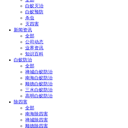
白蚁灭治
白蚁预防
杀虫
灭四害
新闻资讯
全部
公司动态
业界资讯
知识百科
白蚁防治
全部
禅城白蚁防治
南海白蚁防治
顺德白蚁防治
三水白蚁防治
高明白蚁防治
除四害
全部
南海除四害
禅城除四害
顺德除四害