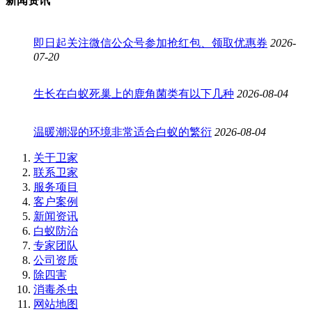
新闻资讯
即日起关注微信公众号参加抢红包、领取优惠券
2026-
07-20
生长在白蚁死巢上的鹿角菌类有以下几种
2026-08-04
温暖潮湿的环境非常适合白蚁的繁衍
2026-08-04
关于卫家
联系卫家
服务项目
客户案例
新闻资讯
白蚁防治
专家团队
公司资质
除四害
消毒杀虫
网站地图