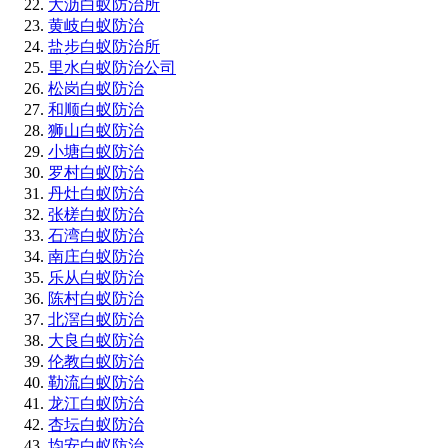
大沥白蚁防治所
黄岐白蚁防治
盐步白蚁防治所
里水白蚁防治公司
松岗白蚁防治
和顺白蚁防治
狮山白蚁防治
小塘白蚁防治
罗村白蚁防治
丹灶白蚁防治
张槎白蚁防治
石湾白蚁防治
南庄白蚁防治
乐从白蚁防治
陈村白蚁防治
北滘白蚁防治
大良白蚁防治
伦教白蚁防治
勒流白蚁防治
龙江白蚁防治
杏坛白蚁防治
均安白蚁防治