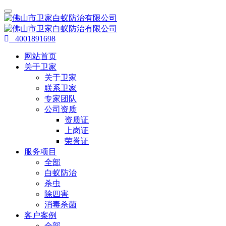
4001891698
网站首页
关于卫家
关于卫家
联系卫家
专家团队
公司资质
资质证
上岗证
荣誉证
服务项目
全部
白蚁防治
杀虫
除四害
消毒杀菌
客户案例
全部