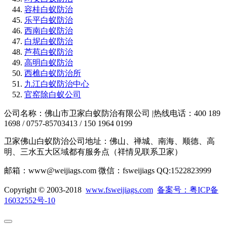
容桂白蚁防治
乐平白蚁防治
西南白蚁防治
白坭白蚁防治
芦苞白蚁防治
高明白蚁防治
西樵白蚁防治所
九江白蚁防治中心
官窑除白蚁公司
公司名称：佛山市卫家白蚁防治有限公司 |热线电话：400 189
1698 / 0757-85703413 / 150 1964 0199
卫家佛山白蚁防治公司地址：佛山、禅城、南海、顺德、高
明、三水五大区域都有服务点（祥情见联系卫家）
邮箱：www@weijiags.com 微信：fsweijiags QQ:1522823999
Copyright © 2003-2018
www.fsweijiags.com
备案号：粤ICP备
16032552号-10