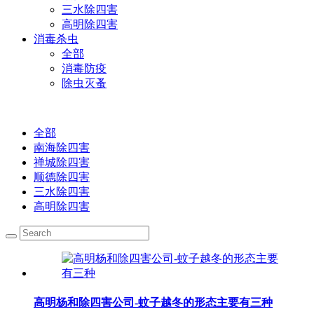
三水除四害
高明除四害
消毒杀虫
全部
消毒防疫
除虫灭蚤
全部
南海除四害
禅城除四害
顺德除四害
三水除四害
高明除四害
高明杨和除四害公司-蚊子越冬的形态主要有三种