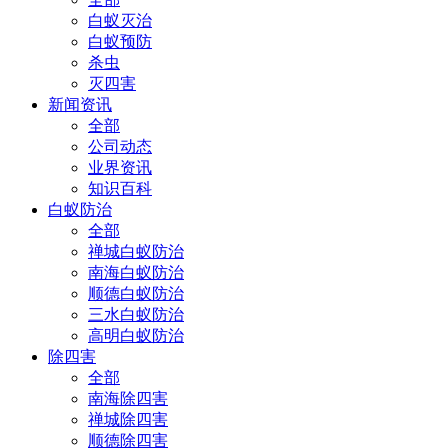
白蚁灭治
白蚁预防
杀虫
灭四害
新闻资讯
全部
公司动态
业界资讯
知识百科
白蚁防治
全部
禅城白蚁防治
南海白蚁防治
顺德白蚁防治
三水白蚁防治
高明白蚁防治
除四害
全部
南海除四害
禅城除四害
顺德除四害