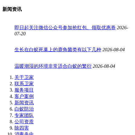
新闻资讯
即日起关注微信公众号参加抢红包、领取优惠券
2026-
07-20
生长在白蚁死巢上的鹿角菌类有以下几种
2026-08-04
温暖潮湿的环境非常适合白蚁的繁衍
2026-08-04
关于卫家
联系卫家
服务项目
客户案例
新闻资讯
白蚁防治
专家团队
公司资质
除四害
消毒杀虫