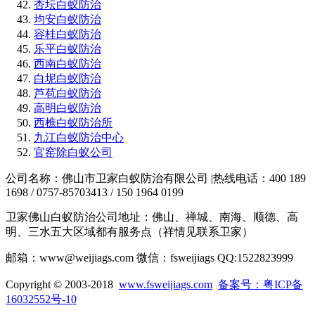
杏坛白蚁防治
均安白蚁防治
容桂白蚁防治
乐平白蚁防治
西南白蚁防治
白坭白蚁防治
芦苞白蚁防治
高明白蚁防治
西樵白蚁防治所
九江白蚁防治中心
官窑除白蚁公司
公司名称：佛山市卫家白蚁防治有限公司 |热线电话：400 189
1698 / 0757-85703413 / 150 1964 0199
卫家佛山白蚁防治公司地址：佛山、禅城、南海、顺德、高
明、三水五大区域都有服务点（祥情见联系卫家）
邮箱：www@weijiags.com 微信：fsweijiags QQ:1522823999
Copyright © 2003-2018
www.fsweijiags.com
备案号：粤ICP备
16032552号-10