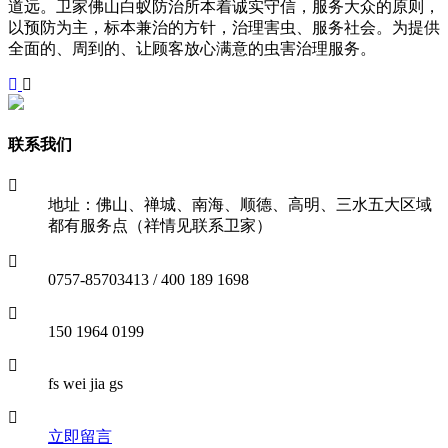
道远。卫家佛山白蚁防治所本着诚实守信，服务大众的原则，
以预防为主，标本兼治的方针，治理害虫、服务社会。为提供
全面的、周到的、让顾客放心满意的虫害治理服务。
联系我们
地址：佛山、禅城、南海、顺德、高明、三水五大区域
都有服务点（祥情见联系卫家）
0757-85703413 / 400 189 1698
150 1964 0199
fs wei jia gs
立即留言