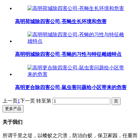
高明荷城除四害公司-苍蝇生长环境和危害
高明明城除四害公司-苍蝇的习性与特征雌雄特点
​高明更合除四害公司-鼠虫害问题给小区带来的危害
上一页
1
下一页
转至第
更多产品
关于我们
所谓千里之堤，以蝼蚁之穴溃，防治白蚁，保卫家园，任重而