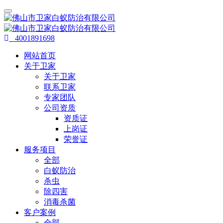
4001891698
网站首页
关于卫家
关于卫家
联系卫家
专家团队
公司资质
资质证
上岗证
荣誉证
服务项目
全部
白蚁防治
杀虫
除四害
消毒杀菌
客户案例
全部